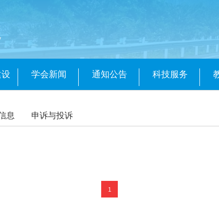
会
y
建设
学会新闻
通知公告
科技服务
信息
申诉与投诉
1