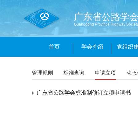
广东省公路学
Guangdong Province Highway Societ
首页
学会介绍
党组织
管理规则
标准查询
申请立项
动态
广东省公路学会标准制修订立项申请书