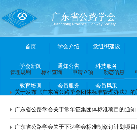
广东省公路学会
Guangdong Province Highway Society
首页
学会介绍
党组织建设
学会新闻
通知公告
科技服务
管理规则
标准查询
申请立项
动态信息
教育培训
会员服务
会员风采
关于发布《广东省公路学会团体标准管理办法》的
广东省公路学会关于常年征集团体标准项目的通知
广东省公路学会关于下达学会标准制修订计划项目