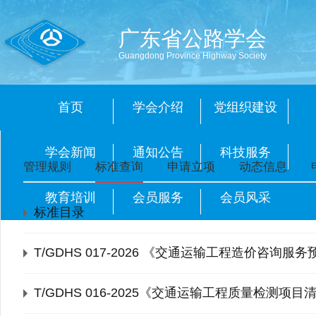
广东省公路学会
Guangdong Province Highway Society
首页
学会介绍
党组织建设
学会新闻
通知公告
科技服务
管理规则
标准查询
申请立项
动态信息
教育培训
会员服务
会员风采
标准目录
T/GDHS 017-2026 《交通运输工程造价咨询服
T/GDHS 016-2025《交通运输工程质量检测项